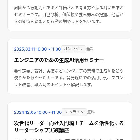
周囲から行動力があると評価される考え方や振る舞いを学ぶ
セミナーです。自己分析、価値観や強み弱みの把握、他者か
らの期待を踏まえた行動の増やし方を扱います。
終了しました
2025.03.11
10:30〜11:30
オンライン
無料
エンジニアのための生成AI活用セミナー
要件定義、設計、実装などエンジニアの業務で生成AIをどう
使うかを扱うセミナーです。開発現場での活用事例、プロン
プト改善、導入時のポイントを解説します。
終了しました
2024.12.05
10:00〜11:00
オンライン
無料
次世代リーダー向け入門編！チームを活性化する
リーダーシップ実践講座