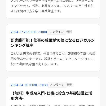
メンバーからリーダーへ役割を広げるために、リーダーのマ
インドセット、役割、必要なスキル、メンバーの自主性を引
き出す関わり方を学ぶ実践講座です。
終了しました
2024.07.25
10:00〜11:00
オンライン
無料
即実践可能！仕事の成果が10倍になるロジカルシ
ンキング講座
ロジカル思考の4要素、仕事で使うコツ、報連相や文章への応
用を学ぶセミナーです。設計やチームコミュニケーションに
役立つ論理的な整理力を扱います。
終了しました
2024.04.25
10:30〜11:30
オンライン
無料
【無料】生成AI入門-仕事に役立つ基礎知識と活
用方法-