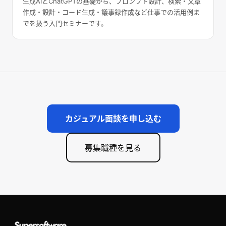
生成AIとChatGPTの基礎から、プロンプト設計、検索・文章
作成・設計・コード生成・議事録作成など仕事での活用例ま
でを扱う入門セミナーです。
カジュアル面談を申し込む
募集職種を見る