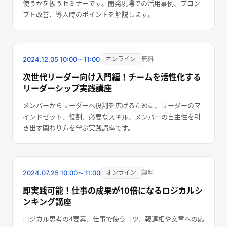
使うかを扱うセミナーです。開発現場での活用事例、プロン
プト改善、導入時のポイントを解説します。
終了しました
2024.12.05
10:00〜11:00
オンライン
無料
次世代リーダー向け入門編！チームを活性化する
リーダーシップ実践講座
メンバーからリーダーへ役割を広げるために、リーダーのマ
インドセット、役割、必要なスキル、メンバーの自主性を引
き出す関わり方を学ぶ実践講座です。
終了しました
2024.07.25
10:00〜11:00
オンライン
無料
即実践可能！仕事の成果が10倍になるロジカルシ
ンキング講座
ロジカル思考の4要素、仕事で使うコツ、報連相や文章への応