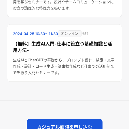
用を学ぶセミナーです。設計やチームコミュニケーションに
役立つ論理的な整理力を扱います。
終了しました
2024.04.25
10:30〜11:30
オンライン
無料
【無料】生成AI入門-仕事に役立つ基礎知識と活
用方法-
生成AIとChatGPTの基礎から、プロンプト設計、検索・文章
作成・設計・コード生成・議事録作成など仕事での活用例ま
でを扱う入門セミナーです。
カジュアル面談を申し込む