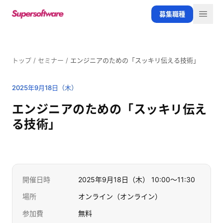
メインコンテンツへスキップ
募集職種
メニ
トップ
/
セミナー
/
エンジニアのための「スッキリ伝える技術」
2025年9月18日（木）
終了しました
エンジニアのための「スッキリ伝え
る技術」
開催日時
2025年9月18日（木） 10:00〜11:30
場所
オンライン（オンライン）
参加費
無料