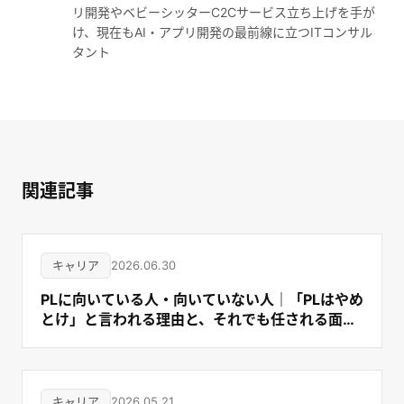
リ開発やベビーシッターC2Cサービス立ち上げを手が
け、現在もAI・アプリ開発の最前線に立つITコンサル
タント
関連記事
キャリア
2026.06.30
PLに向いている人・向いていない人｜「PLはやめ
とけ」と言われる理由と、それでも任される面白
さ
キャリア
2026.05.21