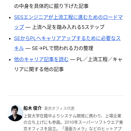
の中身を具体的に掘り下げた記事
SESエンジニアが上流工程に進むためのロードマ
ップ
— 上流へ足を踏み入れる5ステップ
SEからPLへキャリアアップするために必要なス
キル
— SE→PLで問われる力の整理
他のキャリア記事を読む
— PL／上流工程／キャ
リアに関する他の記事
船木 俊介
東京オフィス代表
上智大学在籍中よりシステム開発に携わり、上場企業
の立ち上げにも参画。2010年スーパーソフトウエア東
京オフィスを設立。「漫画カメラ」などのヒットアプ