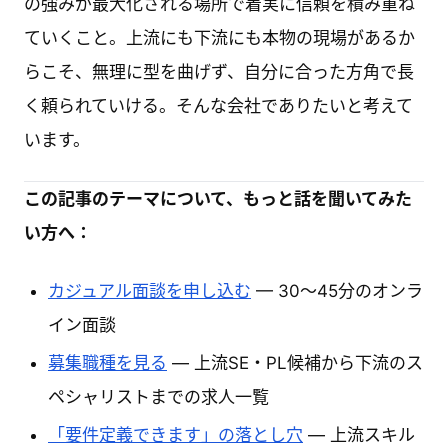
の強みが最大化される場所で着実に信頼を積み重ね
ていくこと。上流にも下流にも本物の現場があるか
らこそ、無理に型を曲げず、自分に合った方角で長
く頼られていける。そんな会社でありたいと考えて
います。
この記事のテーマについて、もっと話を聞いてみた
い方へ：
カジュアル面談を申し込む
— 30〜45分のオンラ
イン面談
募集職種を見る
— 上流SE・PL候補から下流のス
ペシャリストまでの求人一覧
「要件定義できます」の落とし穴
— 上流スキル