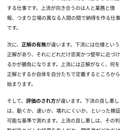
する仕事です。上流が向き合うのは人と業務と情
報、つまり立場の異なる人間の間で納得を作る仕事
です。
次に、
正解の有無
が違います。下流には仕様という
正解があり、それにどれだけ忠実かつ堅牢に近づけ
るかが勝負になります。上流には正解がなく、何を
正解とするか自体を自分たちで定義するところから
始まります。
そして、
評価のされ方
が違います。下流の良し悪し
は、動くか、速いか、壊れにくいか、といった検証
可能な基準で測れます。上流の良し悪しは、その判