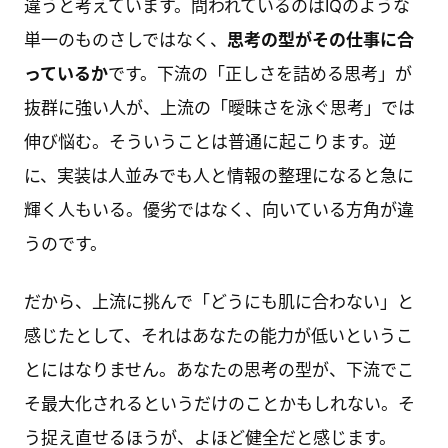
違うと考えています。問われているのはIQのような
単一のものさしではなく、
思考の型がその仕事に合
っているか
です。下流の「正しさを詰める思考」が
抜群に強い人が、上流の「曖昧さを泳ぐ思考」では
伸び悩む。そういうことは普通に起こります。逆
に、実装は人並みでも人と情報の整理になると急に
輝く人もいる。優劣ではなく、向いている方角が違
うのです。
だから、上流に挑んで「どうにも肌に合わない」と
感じたとして、それはあなたの能力が低いというこ
とにはなりません。あなたの思考の型が、下流でこ
そ最大化されるというだけのことかもしれない。そ
う捉え直せるほうが、よほど健全だと感じます。