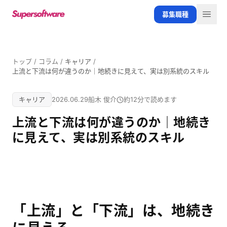
メインコンテンツへスキップ
募集職種
メニ
トップ
/
コラム
/
キャリア
/
上流と下流は何が違うのか｜地続きに見えて、実は別系統のスキル
キャリア
2026.06.29
船木 俊介
約12分
で読めます
上流と下流は何が違うのか｜地続き
に見えて、実は別系統のスキル
「上流」と「下流」は、地続き