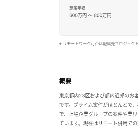
想定年収
600万円
〜
800万円
※ リモートワーク可否は配属先プロジェク
概要
東京都内23区および都内近郊のお
です。プライム案件がほとんどで、
で、上場企業グループの案件や業界
ています。現在はリモート併用での