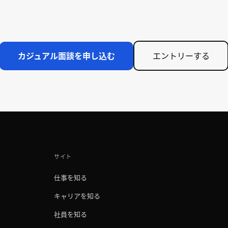
カジュアル面談を申し込む
エントリーする
サイト
仕事を知る
キャリアを知る
社員を知る