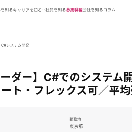
事を知る
社員を知る
募集職種
会社を知る
コラム
キャリアを知る
C#システム開発
ーダー】C#でのシステム開
モート・フレックス可／平均
勤務地
東京都