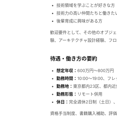
技術領域を学ぶことが好きな方
技術力の高い仲間たちと働きた
後輩育成に興味がある方
歓迎要件として、その他のオブジェ
験、アーキテクチャ設計経験、フロ
待遇・働き方の要約
想定年収：
600万円〜800万円
勤務時間：
10:00～19:00、
勤務地：
東京都内23区、都内
勤務形態：
リモート併用
休日：
完全週休2日制（土日）、
資格手当制度、書籍購入補助、評価