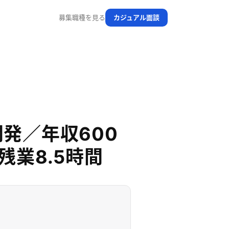
募集職種を見る
カジュアル面談
発／年収600
残業8.5時間