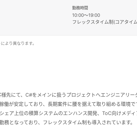
勤務時間
10:00～19:00
フレックスタイム制(コアタイム 1
トにより異なります。
客様先にて、C#をメインに扱うプロジェクトへエンジニアリー
稼働が安定しており、長期案件に腰を据えて取り組める環境で
シェア上位の積算システムのエンハンス開発、ToC向けメデ
勤務となっており、フレックスタイム制も導入されています。