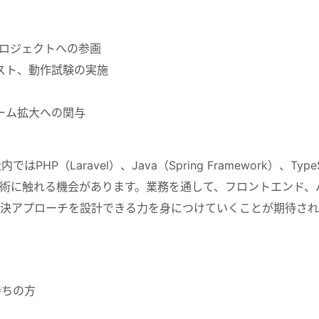
プロジェクトへの参画
スト、動作試験の実施
ーム拡大への関与
HP（Laravel）、Java（Spring Framework）、Ty
術に触れる機会があります。業務を通して、フロントエンド、
決アプローチを設計できる力を身につけていくことが期待され
持ちの方