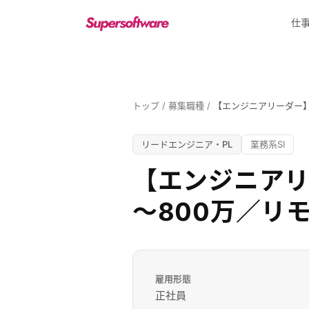
メインコンテンツへスキップ
仕
トップ
/
募集職種
/
【エンジニアリーダー】
リードエンジニア・PL
業務系SI
【エンジニアリ
～800万／リ
雇用形態
正社員