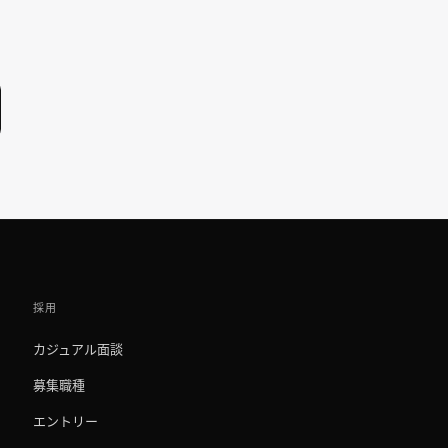
採用
カジュアル面談
募集職種
エントリー