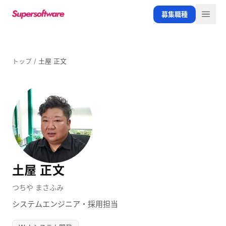
メインコンテンツへスキップ
募集職種
メニ
トップ
/
土屋 正文
土屋 正文
つちや まさふみ
システムエンジニア・採用担当